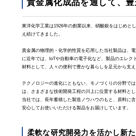
貴金属化成品を通して、豊
東洋化学工業は1926年の創業以来、硝酸銀をはじめ
え続けてきました。
貴金属の物理的・化学的性質を応用した当社製品は、電
に近年では、IoTや自動車の電子化など、製品のエレ
材料として、人々の便利で豊かな暮らしを足元から支え
テクノロジーの進化にともない、モノづくりの分野では
は、さまざまな技術開発工程の川上に位置する材料とし
当社では、長年蓄積した製造ノウハウのもと、原料に含
安心してお使いいただける製品をお届けしています。
柔軟な研究開発力を活かし新