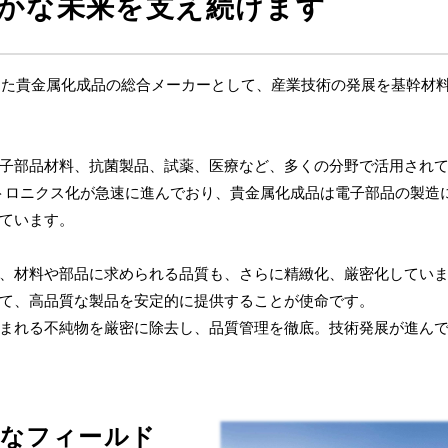
かな未来を支え続けます
とした貴金属化成品の総合メーカーとして、産業技術の発展を基幹材
子部品材料、抗菌製品、試薬、医療など、多くの分野で活用され
クトロニクス化が急速に進んでおり、貴金属化成品は電子部品の製造
ています。
、材料や部品に求められる品質も、さらに精緻化、厳密化してい
て、高品質な製品を安定的に提供することが使命です。
まれる不純物を厳密に除去し、品質管理を徹底。技術発展が進ん
たなフィールド