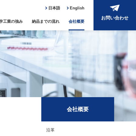
日本語
English
お問い合わせ
学工業の強み
納品までの流れ
会社概要
会社概要
沿革