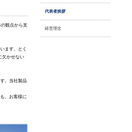
代表者挨拶
料の観点から支
経営理念
ています。とく
に欠かせない
ます。当社製品
でも、お客様に