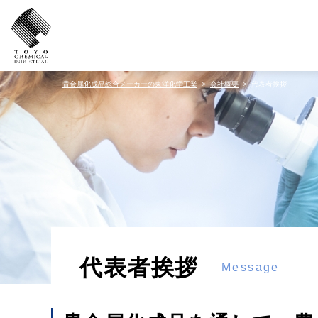
貴金属化成品総合メーカーの東洋化学工業
会社概要
代表者挨拶
代表者挨拶
Message