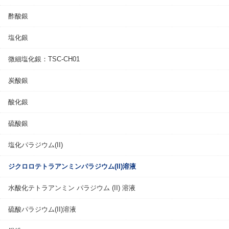
酢酸銀
塩化銀
微細塩化銀：TSC-CH01
炭酸銀
酸化銀
硫酸銀
塩化パラジウム(II)
ジクロロテトラアンミンパラジウム(II)溶液
水酸化テトラアンミン パラジウム (II) 溶液
硫酸パラジウム(II)溶液