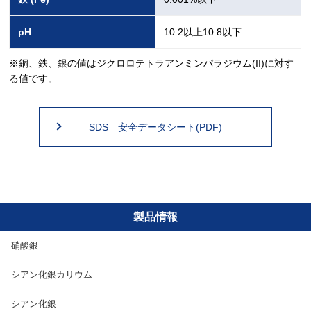
pH
10.2以上10.8以下
※銅、鉄、銀の値はジクロロテトラアンミンパラジウム(II)に対す
る値です。
SDS 安全データシート(PDF)
製品情報
硝酸銀
シアン化銀カリウム
シアン化銀