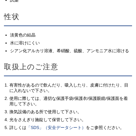
試薬
性状
淡黄色の結晶
水に溶けにくい
シアン化アルカリ溶液、希硝酸、硫酸、アンモニア水に溶ける
取扱上のご注意
有害性があるので飲んだり、吸入したり、皮膚に付けたり、目
に入れないで下さい。
使用に際しては、適切な保護手袋/保護衣/保護眼鏡/保護面を着
用して下さい。
換気設備のある所で使用して下さい。
光をさえぎり施錠して保管して下さい。
詳しくは
「SDS」（安全データシート）
をご参照ください。