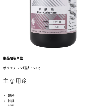
製品包装単位
ポリエチレン瓶詰：500g
主な用途
銀粉
触媒