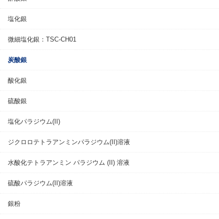
塩化銀
微細塩化銀：TSC-CH01
炭酸銀
酸化銀
硫酸銀
塩化パラジウム(II)
ジクロロテトラアンミンパラジウム(II)溶液
水酸化テトラアンミン パラジウム (II) 溶液
硫酸パラジウム(II)溶液
銀粉